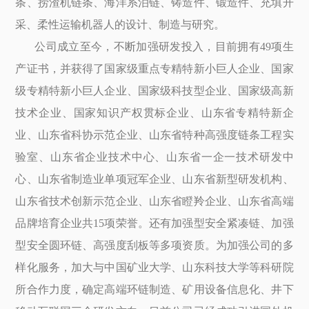
条、捞渣机链条、海洋系泊链、铸造件、锻造件、充填开
采、柔性运输机器人的设计、制造与研究。
公司成立至今，不断加强研发投入，目前拥有49项生
产证书，并获得了国家级重点专精特新小巨人企业、国家
级专精特新小巨人企业、国家级科技型企业、国家级高新
技术企业、国家知识产权贯标企业、山东省专精特新企
业、山东省科协示范企业、山东省特种高强度链条工程实
验室、山东省企业技术中心、山东省一企一技术研发中
心、山东省制造业单项冠军企业、山东省新型研发机构、
山东省技术创新示范企业、山东省瞪羚企业、山东省高端
品牌培育企业共15项荣誉。还有加强型安全紧凑链、加强
型安全圆环链、高强度刮板等多项资质。为加强公司的多
样化服务，加大与中国矿业大学、山东科技大学等科研院
所合作力度，确定高端环链制造、矿用设备信息化、井下