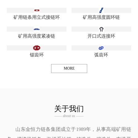
矿用链条用立式接链环
矿用高强度圆环链
矿用高强度紧凑链
开口式连接环
锯齿环
弧齿环
MORE
关于我们
—— about us ——
山东金恒力链条集团成立于1989年，从事高端矿用链