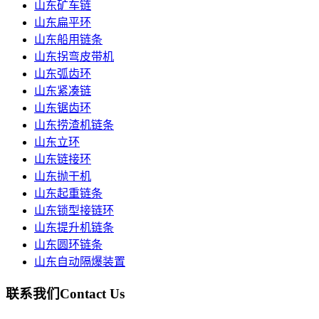
山东矿车链
山东扁平环
山东船用链条
山东拐弯皮带机
山东弧齿环
山东紧凑链
山东锯齿环
山东捞渣机链条
山东立环
山东链接环
山东抛干机
山东起重链条
山东锁型接链环
山东提升机链条
山东圆环链条
山东自动隔爆装置
联系我们
Contact Us