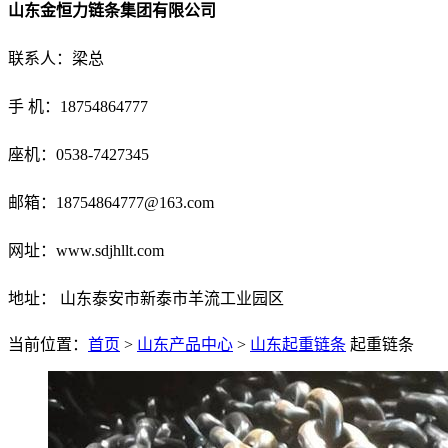
山东金恒力链条集团有限公司
联系人：梁总
手 机：18754864777
座机：0538-7427345
邮箱：18754864777@163.com
网址：www.sdjhllt.com
地址： 山东泰安市新泰市羊流工业园区
当前位置：
首页
>
山东产品中心
>
山东起重链条
起重链条