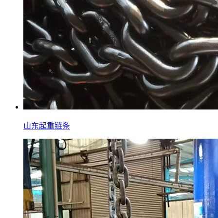
山东起重链条