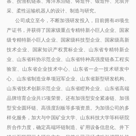
条、捞渣机链条、海洋系泊链、铸造件、锻造件、充填开
采、柔性运输机器人的设计、制造与研究。
公司成立至今，不断加强研发投入，目前拥有49项生
产证书，并获得了国家级重点专精特新小巨人企业、国家
级专精特新小巨人企业、国家级科技型企业、国家级高新
技术企业、国家知识产权贯标企业、山东省专精特新企
业、山东省科协示范企业、山东省特种高强度链条工程实
验室、山东省企业技术中心、山东省一企一技术研发中
心、山东省制造业单项冠军企业、山东省新型研发机构、
山东省技术创新示范企业、山东省瞪羚企业、山东省高端
品牌培育企业共15项荣誉。还有加强型安全紧凑链、加强
型安全圆环链、高强度刮板等多项资质。为加强公司的多
样化服务，加大与中国矿业大学、山东科技大学等科研院
所合作力度，确定高端环链制造、矿用设备信息化、井下