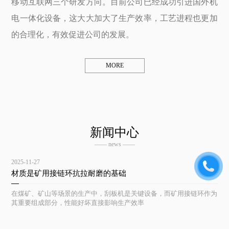
移动互联网三个研发方向。目前公司已经成功引进国外机
电一体化设备，这大大加大了生产效率，工艺进程也更加
的合理化，有效促进公司的发展。
MORE
新闻中心
—— news ——
2025-11-27
材质是矿用接链环抗拉耐磨的基础
在煤矿、矿山等场景的生产中，刮板机是关键设备，而矿用接链环作为
其重要组成部分，性能好坏直接影响生产效率