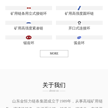
矿用链条用立式接链环
矿用高强度圆环链
矿用高强度紧凑链
开口式连接环
锯齿环
弧齿环
MORE
关于我们
—— about us ——
山东金恒力链条集团成立于1989年，从事高端矿用链